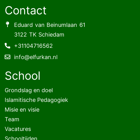
Contact
Eduard van Beinumlaan 61
3122 TK Schiedam
+31104716562
info@elfurkan.nl
School
Grondslag en doel
Islamitische Pedagogiek
Misie en visie
Team
Vacatures
Schooltijden